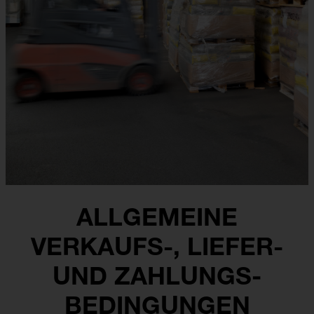
ALLGEMEINE
VERKAUFS-, LIEFER-
UND ZAHLUNGS­
BEDINGUNGEN