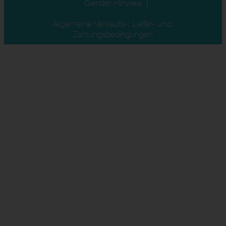
Gender Hinweis
Allgemeine Verkaufs-, Liefer- und 
Zahlungsbedingungen